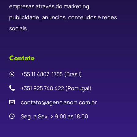
empresas através do marketing,
publicidade, anúncios, conteúdos e redes
sociais.
Contato
+55 11 4807-1755 (Brasil)
+351 925 740 422 (Portugal)
contato@agencianort.com.br
Seg. a Sex. › 9:00 às 18:00