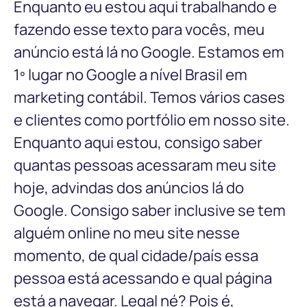
Enquanto eu estou aqui trabalhando e
fazendo esse texto para vocês, meu
anúncio está lá no Google. Estamos em
1º lugar no Google a nível Brasil em
marketing contábil. Temos vários cases
e clientes como portfólio em nosso site.
Enquanto aqui estou, consigo saber
quantas pessoas acessaram meu site
hoje, advindas dos anúncios lá do
Google. Consigo saber inclusive se tem
alguém online no meu site nesse
momento, de qual cidade/país essa
pessoa está acessando e qual página
está a navegar. Legal né? Pois é,