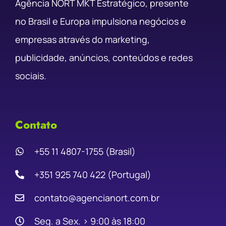
Agência NORT MKT Estratégico, presente
no Brasil e Europa impulsiona negócios e
empresas através do marketing,
publicidade, anúncios, conteúdos e redes
sociais.
Contato
+55 11 4807-1755 (Brasil)
+351 925 740 422 (Portugal)
contato@agencianort.com.br
Seg. a Sex. › 9:00 às 18:00