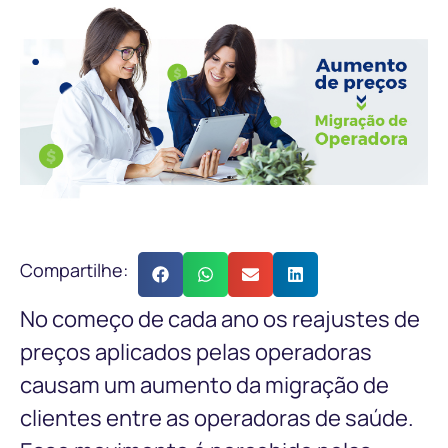
Compartilhe:
No começo de cada ano os reajustes de
preços aplicados pelas operadoras
causam um aumento da migração de
clientes entre as operadoras de saúde.