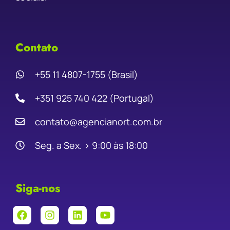
Contato
+55 11 4807-1755 (Brasil)
+351 925 740 422 (Portugal)
contato@agencianort.com.br
Seg. a Sex. › 9:00 às 18:00
Siga-nos